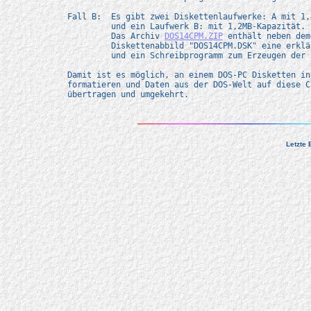
  Fall B:  Es gibt zwei Diskettenlaufwerke: A mit 1,
           und ein Laufwerk B: mit 1,2MB-Kapazität.

           Das Archiv 
DOS14CPM.ZIP
 enthält neben dem 
	   Diskettenabbild "DOS14CPM.DSK" eine erklärende Datei "DOS14CPM.TXT" 

	   und ein Schreibprogramm zum Erzeugen der 3.5"-Bootdiskette aus dem Abbild.

  Damit ist es möglich, an einem DOS-PC Disketten in
  formatieren und Daten aus der DOS-Welt auf diese C
  übertragen und umgekehrt.
Letzte 