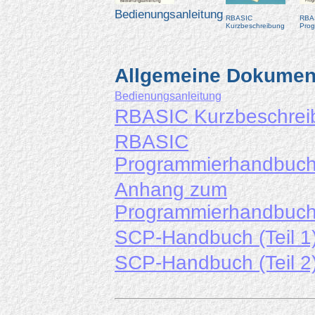
Bedienungsanleitung
RBASIC
RBA
Kurzbeschreibung
Pro
Allgemeine Dokumen
Bedienungsanleitung
RBASIC Kurzbeschrei
RBASIC
Programmierhandbuc
Anhang zum
Programmierhandbuc
SCP-Handbuch (Teil 1
SCP-Handbuch (Teil 2