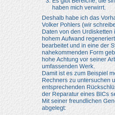
Es gibt Bereiche, die s
haben mich verwirrt.
Deshalb habe ich das Vorh
Volker Pohlers (wir schreib
Daten von den Urdisketten 
hohem Aufwand regeneriert
bearbeitet und in eine der
nahekommenden Form gebrac
hohe Achtung vor seiner Arb
umfassenden Werk.
Damit ist es zum Beispiel m
Rechners zu untersuchen un
entsprechenden Rückschlüs
der Reparatur eines BICs s
Mit seiner freundlichen Ge
abgelegt: