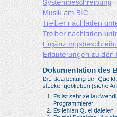
Systembeschreibung
Musik am BIC
Treiber nachladen un
Treiber nachladen un
Ergänzungsbeschreib
Erläuterungen zu den 
Dokumentation des 
Die Bearbeitung der Quell
steckengeblieben (siehe An
Es ist sehr zeitaufwendi
Programmierer
Es fehlen Quelldateien