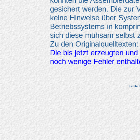
konnten die Assemblerdatei
gesichert werden. Die zur 
keine Hinweise über Syste
Betriebssystems in kompri
sich diese mühsam selbst
Zu den Originalquelltexten
Die bis jetzt erzeugten un
noch wenige Fehler enthalt
Letzte 